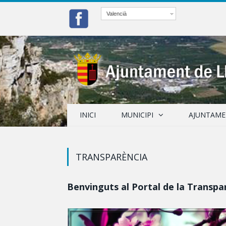
Valencià
INICI
MUNICIPI
AJUNTAM
TRANSPARÈNCIA
Benvinguts al Portal de la Transpar