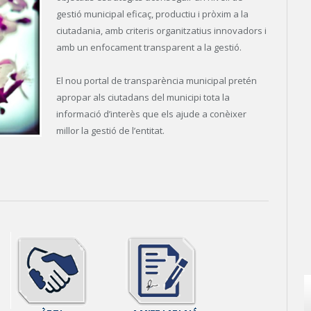
gestió municipal eficaç, productiu i pròxim a la
ciutadania, amb criteris organitzatius innovadors i
amb un enfocament transparent a la gestió.
El nou portal de transparència municipal pretén
apropar als ciutadans del municipi tota la
informació d’interès que els ajude a conèixer
millor la gestió de l’entitat.