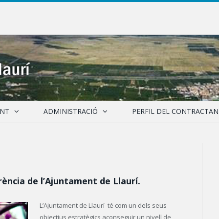
ENT
ADMINISTRACIÓ
PERFIL DEL CONTRACTAN
ència de l’Ajuntament de Llaurí.
L’Ajuntament de Llaurí té com un dels seus
objectius estratègics aconseguir un nivell de