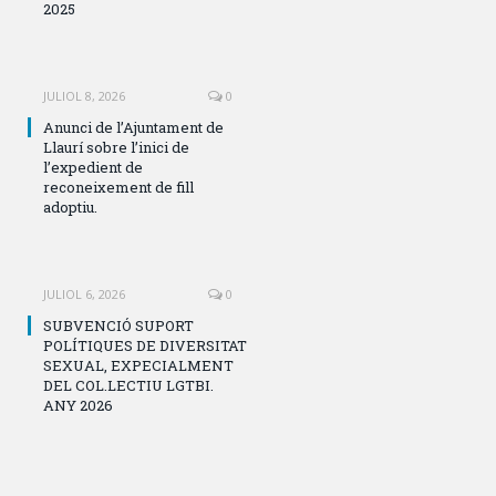
2025
JULIOL 8, 2026
0
Anunci de l’Ajuntament de
Llaurí sobre l’inici de
l’expedient de
reconeixement de fill
adoptiu.
JULIOL 6, 2026
0
SUBVENCIÓ SUPORT
POLÍTIQUES DE DIVERSITAT
SEXUAL, EXPECIALMENT
DEL COL.LECTIU LGTBI.
ANY 2026