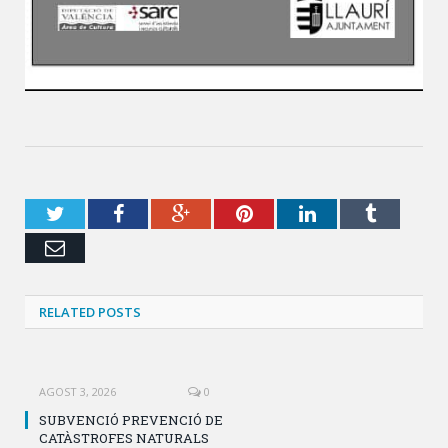
Twitter
Facebook
Google+
Pinterest
LinkedIn
Tumblr
Email
RELATED POSTS
AGOST 3, 2026
0
SUBVENCIÓ PREVENCIÓ DE
CATÀSTROFES NATURALS