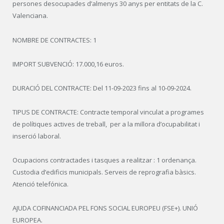
persones desocupades d’almenys 30 anys per entitats de la C.
Valenciana.
NOMBRE DE CONTRACTES: 1
IMPORT SUBVENCIÓ: 17.000,16 euros.
DURACIÓ DEL CONTRACTE: Del 11-09-2023 fins al 10-09-2024.
TIPUS DE CONTRACTE: Contracte temporal vinculat a programes
de polítiques actives de treball, per a la millora d’ocupabilitat i
inserció laboral.
Ocupacions contractades i tasques a realitzar : 1 ordenança.
Custodia d’edificis municipals. Serveis de reprografia bàsics.
Atenció telefónica.
AJUDA COFINANCIADA PEL FONS SOCIAL EUROPEU (FSE+). UNIÓ
EUROPEA.