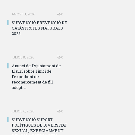
AGOST 3, 2026
0
SUBVENCIÓ PREVENCIÓ DE
CATÀSTROFES NATURALS
2025
JULIOL 8, 2026
0
Anunci de l’Ajuntament de
Llaurí sobre l’inici de
l’expedient de
reconeixement de fill
adoptiu.
JULIOL 6, 2026
0
SUBVENCIÓ SUPORT
POLÍTIQUES DE DIVERSITAT
SEXUAL, EXPECIALMENT