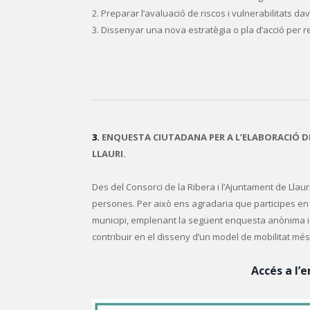
2. Preparar l’avaluació de riscos i vulnerabilitats da
3. Dissenyar una nova estratègia o pla d’acció per r
3.
ENQUESTA CIUTADANA PER A L’ELABORACIÓ D
LLAURI.
Des del Consorci de la Ribera i l’Ajuntament de Llaurí
persones. Per això ens agradaria que participes en 
municipi, emplenant la següent enquesta anònima i o
contribuir en el disseny d’un model de mobilitat més
Accés a l’