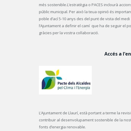
més sostenible.L’estratègia o PACES inclourà accion
públic municipal. Per això la teua opinió és import
poble d’ací 5-10 anys des del punt de vista del med
l’Ajuntament a definir el camí que ha de seguir el p
gràcies per la vostra col·laboració.
Accés a l’e
L’Ajuntament de Llaurí, està portant a terme la revisi
contribuir al desenvolupament sostenible de la nostra
fonts d’energia renovable.