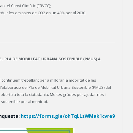
vant el Canvi Climàtic (ERVCC);
eduir les emissins de CO2 en un 40% per al 2030.
EL PLA DE MOBILITAT URBANA SOSTENIBLE (PMUS) A
 continuem treballant per a millorar la mobilitat de les
l’elaboració del Pla de Mobilitat Urbana Sostenible (PMUS) del
berta a tota la ciutadania. Moltes gràcies per ajudar-nos i
 sostenible per al municipi.
enquesta:
https://forms.gle/ohTqLLsWMak1cvre9