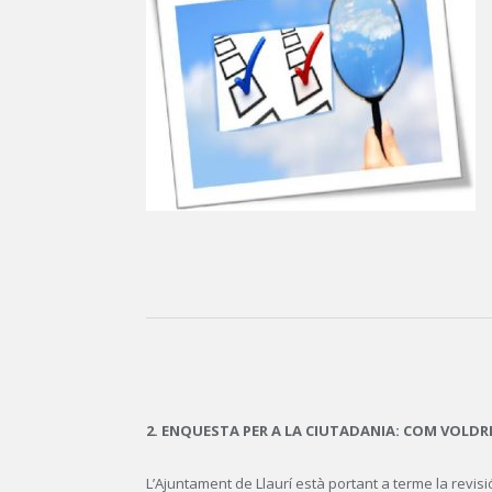
2. ENQUESTA PER A LA CIUTADANIA: COM VOLDR
L’Ajuntament de Llaurí està portant a terme la rev