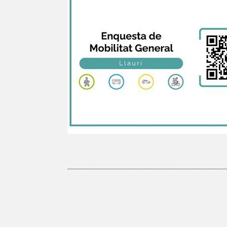
____________________________________________________