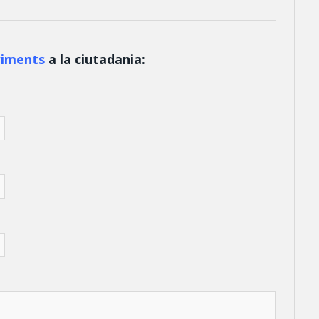
riments
a la ciutadania: