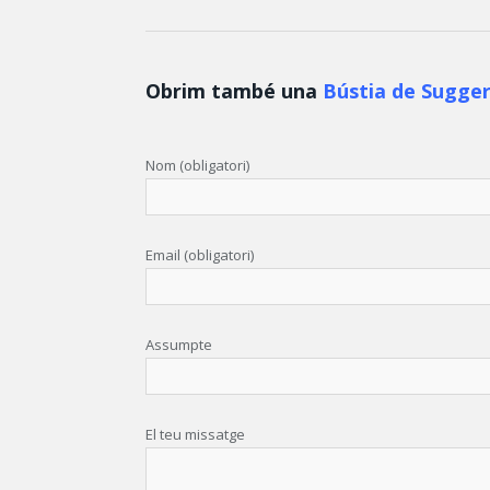
Obrim també una
Bústia de Sugge
Nom (obligatori)
Email (obligatori)
Assumpte
El teu missatge