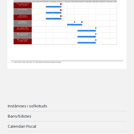
Instàncies i sol·licituds
Bans/Edictes
Calendari Fiscal